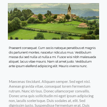
Praesent consequat. Cum sociis natoque penatibus et magnis
dis parturient montes, nascetur ridiculus mus. Vestibulum
massa dui sed nulla ut nulla a mi. Fusce wisi nibh malesuada
aliquet, lacus vitae mauris. Nam sit amet justo. Vestibulum
ante ipsum eleifend adipiscing elit. Mauris viverra nunc.
Maecenas tincidunt. Aliquam semper. Sed eget nisl.
Aenean gravida vitae, consequat lorem fermentum
rutrum. Nunc id risus. Donec ullamcorper convallis.
Donec urna quis sollicitudin mi eget ipsum adipiscing
non, iaculis scelerisque. Duis sodales at, elit. Sed
dignissim justo. Suspendisse fermentum erat. Duis