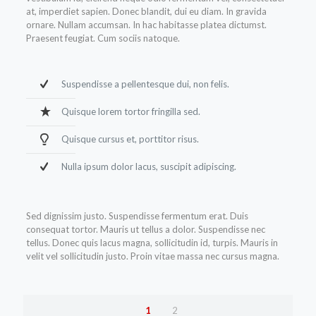
at, imperdiet sapien. Donec blandit, dui eu diam. In gravida
ornare. Nullam accumsan. In hac habitasse platea dictumst.
Praesent feugiat. Cum sociis natoque.
Suspendisse a pellentesque dui, non felis.
Quisque lorem tortor fringilla sed.
Quisque cursus et, porttitor risus.
Nulla ipsum dolor lacus, suscipit adipiscing.
Sed dignissim justo. Suspendisse fermentum erat. Duis
consequat tortor. Mauris ut tellus a dolor. Suspendisse nec
tellus. Donec quis lacus magna, sollicitudin id, turpis. Mauris in
velit vel sollicitudin justo. Proin vitae massa nec cursus magna.
1
2