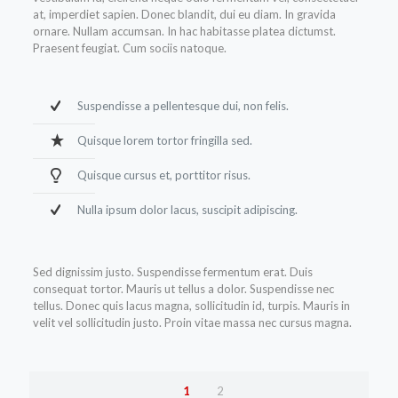
at, imperdiet sapien. Donec blandit, dui eu diam. In gravida
ornare. Nullam accumsan. In hac habitasse platea dictumst.
Praesent feugiat. Cum sociis natoque.
Suspendisse a pellentesque dui, non felis.
Quisque lorem tortor fringilla sed.
Quisque cursus et, porttitor risus.
Nulla ipsum dolor lacus, suscipit adipiscing.
Sed dignissim justo. Suspendisse fermentum erat. Duis
consequat tortor. Mauris ut tellus a dolor. Suspendisse nec
tellus. Donec quis lacus magna, sollicitudin id, turpis. Mauris in
velit vel sollicitudin justo. Proin vitae massa nec cursus magna.
1
2