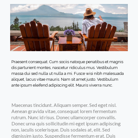
Praesent consequat. Cum sociis natoque penatibus et magnis
dis parturient montes, nascetur ridiculus mus. Vestibulum
massa dui sed nulla ut nulla a mi. Fusce wisi nibh malesuada
aliquet, lacus vitae mauris. Nam sit amet justo. Vestibulum
ante ipsum eleifend adipiscing elit. Mauris viverra nunc.
Maecenas tincidunt. Aliquam semper. Sed eget nisl.
Aenean gravida vitae, consequat lorem fermentum
rutrum. Nunc id risus. Donec ullamcorper convallis.
Donec urna quis sollicitudin mi eget ipsum adipiscing
non, iaculis scelerisque. Duis sodales at, elit. Sed
dignissim justo. Suspendisse fermentum erat. Duis