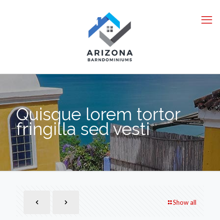
Quisque lorem tortor
fringilla sed vesti
Show all