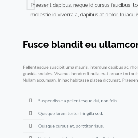
Praesent dapibus, neque id cursus faucibus, to
molestie id viverra a, dapibus at dolor. In iacul
Fusce blandit eu ullamcor
Pellentesque suscipit urna mauris, interdum dapibus ac, rhoncus
gravida sodales. Vivamus hendrerit nulla erat ornare tortor i
Nullam accumsan. In hac habitasse platea dictumst. Praesen
Suspendisse a pellentesque dui, non felis.
Quisque lorem tortor fringilla sed.
Quisque cursus et, porttitor risus.