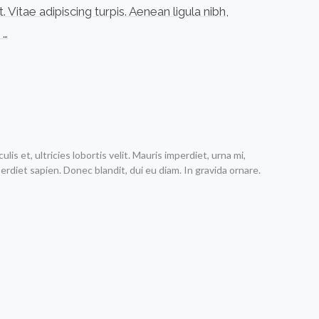
itae adipiscing turpis. Aenean ligula nibh,
 …
is et, ultricies lobortis velit. Mauris imperdiet, urna mi,
rdiet sapien. Donec blandit, dui eu diam. In gravida ornare.