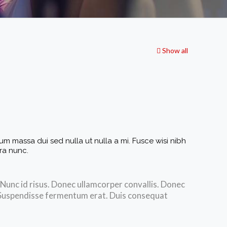
Show all
m massa dui sed nulla ut nulla a mi. Fusce wisi nibh
rra nunc.
unc id risus. Donec ullamcorper convallis. Donec
to. Suspendisse fermentum erat. Duis consequat