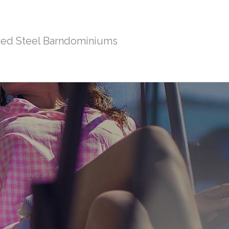
ed Steel Barndominiums