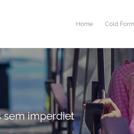
Home
Cold Form
s sem imperdiet