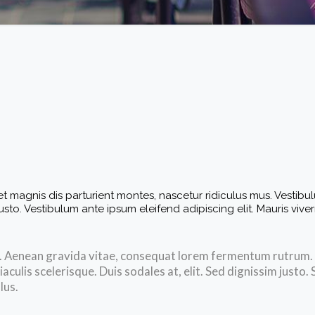
magnis dis parturient montes, nascetur ridiculus mus. Vestibulu
sto. Vestibulum ante ipsum eleifend adipiscing elit. Mauris vive
. Aenean gravida vitae, consequat lorem fermentum rutrum. N
, iaculis scelerisque. Duis sodales at, elit. Sed dignissim jus
lus.