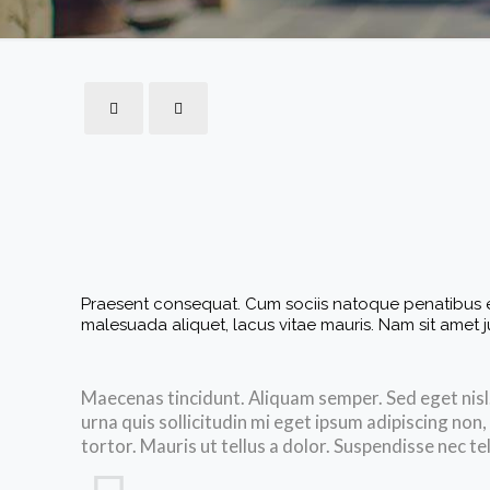
Praesent consequat. Cum sociis natoque penatibus et 
malesuada aliquet, lacus vitae mauris. Nam sit amet ju
Maecenas tincidunt. Aliquam semper. Sed eget nisl
urna quis sollicitudin mi eget ipsum adipiscing non
tortor. Mauris ut tellus a dolor. Suspendisse nec tel